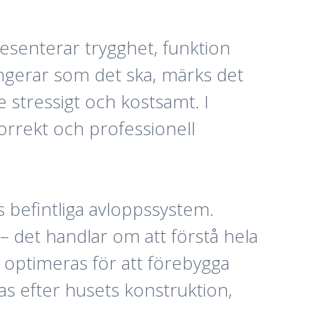
resenterar trygghet, funktion
ungerar som det ska, märks det
 stressigt och kostsamt. I
korrekt och professionell
s befintliga avloppssystem.
– det handlar om att förstå hela
 optimeras för att förebygga
as efter husets konstruktion,