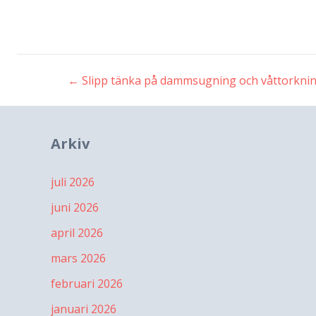
←
Slipp tänka på dammsugning och våttorkni
Inläggsnavigeri
Arkiv
juli 2026
juni 2026
april 2026
mars 2026
februari 2026
januari 2026