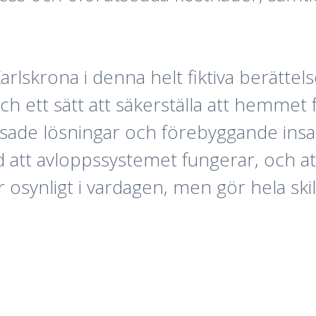
rlskrona i denna helt fiktiva berätte
ch ett sätt att säkerställa att hemmet 
de lösningar och förebyggande insats
 att avloppssystemet fungerar, och at
är osynligt i vardagen, men gör hela sk