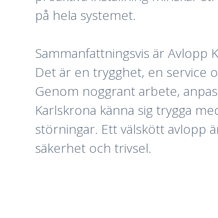
på hela systemet.
Sammanfattningsvis är Avlopp Ka
Det är en trygghet, en service o
Genom noggrant arbete, anpassa
Karlskrona känna sig trygga med
störningar. Ett välskött avlopp 
säkerhet och trivsel.