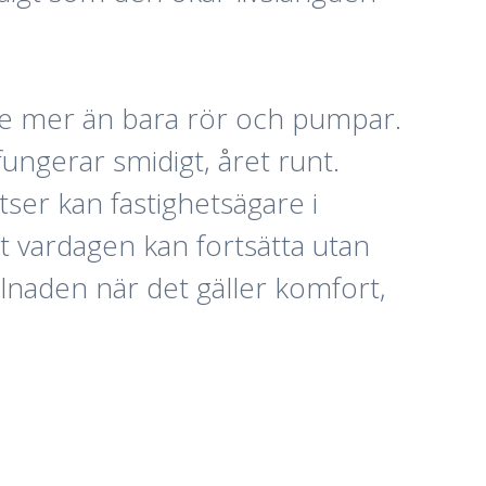
lse mer än bara rör och pumpar.
fungerar smidigt, året runt.
er kan fastighetsägare i
t vardagen kan fortsätta utan
illnaden när det gäller komfort,